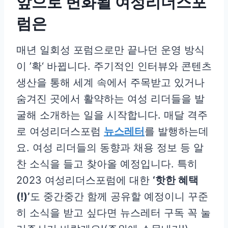
앞으로 변화될 여성리더스포
럼은
매년 일회성 포럼으로만 끝나던 운영 방식
이 ’확‘ 바뀝니다. 주기적인 인터뷰와 콘텐츠
생산을 통해 세계 속에서 주목받고 있거나
숨겨진 곳에서 활약하는 여성 리더들을 발
굴해 소개하는 일을 시작합니다. 매달 격주
로 여성리더스포럼
뉴스레터
를 발행하는데
요. 여성 리더들의 동향과 채용 정보 등 알
찬 소식을 들고 찾아올 예정입니다. 특히
2023 여성리더스포럼에 대한
‘핫한 혜택
(!)’
도 중간중간 함께 공유할 예정이니 꾸준
히 소식을 받고 싶다면 뉴스레터 구독 꼭 눌