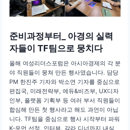
준비과정부터_ 아경의 실력
자들이 TF팀으로 뭉치다
올해 여성리더스포럼은 아시아경제의 각 분
야 직원들이 뭉쳐 만든 행사였습니다. 담당
PM 한진주 기자와 박소연 기자를 중심으로
편집국, 미래전략부, 에듀&비즈부, UX디자
인부, 플랫폼 기획부 등 여러 부서 직원들이
합심해 만든 첫 행사라고 해도 과언이 아닙
니다. TF팀을 중심으로 행사 시작부터 파워
K-우먼 선정, 인터뷰, 갈라 디너까지 내실