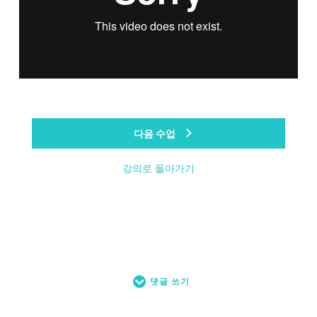
다음 수업
강의로 돌아가기
댓글 쓰기