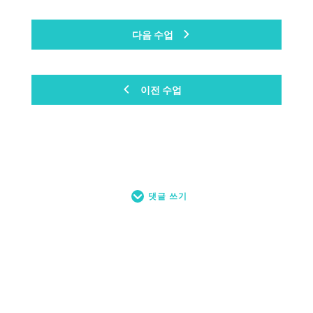
다음 수업
이전 수업
댓글 쓰기